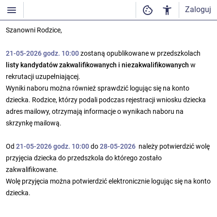
Zaloguj
Szanowni Rodzice,
21-05-2026 godz. 10:00
zostaną opublikowane w przedszkolach
listy kandydatów zakwalifikowanych i niezakwalifikowanych
w
rekrutacji uzupełniającej.
Wyniki naboru można również sprawdzić logując się na konto
dziecka. Rodzice, którzy podali podczas rejestracji wniosku dziecka
adres mailowy, otrzymają informacje o wynikach naboru na
skrzynkę mailową.
Od
21-05-2026 godz. 10:00
do
28-05-2026
należy potwierdzić wolę
przyjęcia dziecka do przedszkola do którego zostało
zakwalifikowane.
Wolę przyjęcia można potwierdzić elektronicznie logując się na konto
dziecka.